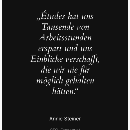
„Études hat uns
Tausende von
Arbeitsstunden
erspart und uns
Einblicke verschafft,
die wir nie für
möglich gehalten
hätten.“
Annie Steiner
CEO, Greenprint