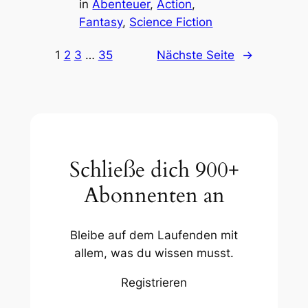
in
Abenteuer
, 
Action
, 
Fantasy
, 
Science Fiction
1
2
3
…
35
Nächste Seite
→
Schließe dich 900+
Abonnenten an
Bleibe auf dem Laufenden mit
allem, was du wissen musst.
Registrieren