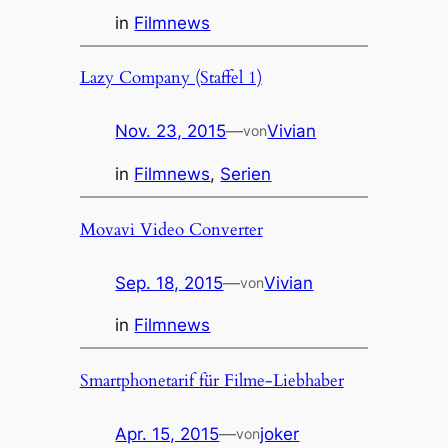
in
Filmnews
Lazy Company (Staffel 1)
Nov. 23, 2015
—
Vivian
von
in
Filmnews
, 
Serien
Movavi Video Converter
Sep. 18, 2015
—
Vivian
von
in
Filmnews
Smartphonetarif für Filme-Liebhaber
Apr. 15, 2015
—
joker
von