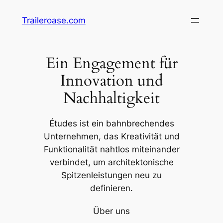
Zum
Traileroase.com
Inhalt
springen
Ein Engagement für
Innovation und
Nachhaltigkeit
Études ist ein bahnbrechendes
Unternehmen, das Kreativität und
Funktionalität nahtlos miteinander
verbindet, um architektonische
Spitzenleistungen neu zu
definieren.
Über uns