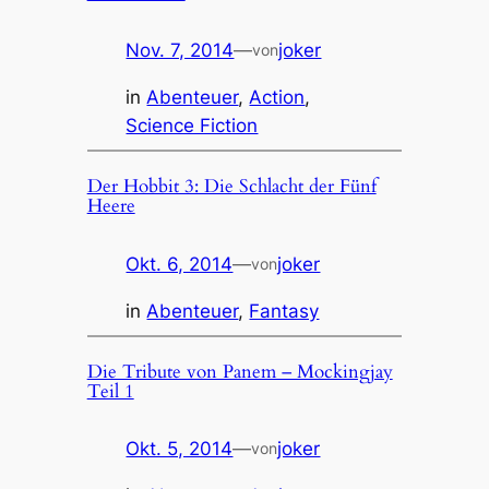
Nov. 7, 2014
—
joker
von
in
Abenteuer
, 
Action
, 
Science Fiction
Der Hobbit 3: Die Schlacht der Fünf
Heere
Okt. 6, 2014
—
joker
von
in
Abenteuer
, 
Fantasy
Die Tribute von Panem – Mockingjay
Teil 1
Okt. 5, 2014
—
joker
von