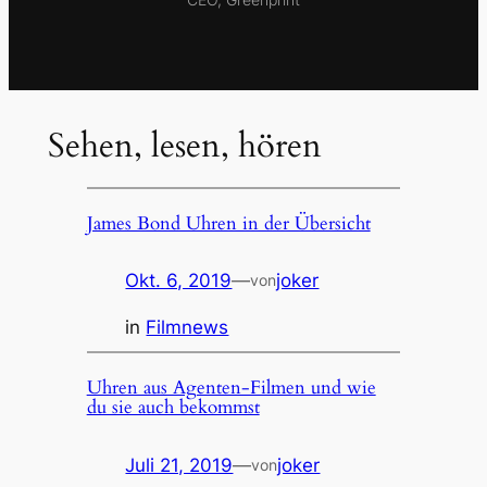
Sehen, lesen, hören
James Bond Uhren in der Übersicht
Okt. 6, 2019
—
joker
von
in
Filmnews
Uhren aus Agenten-Filmen und wie
du sie auch bekommst
Juli 21, 2019
—
joker
von