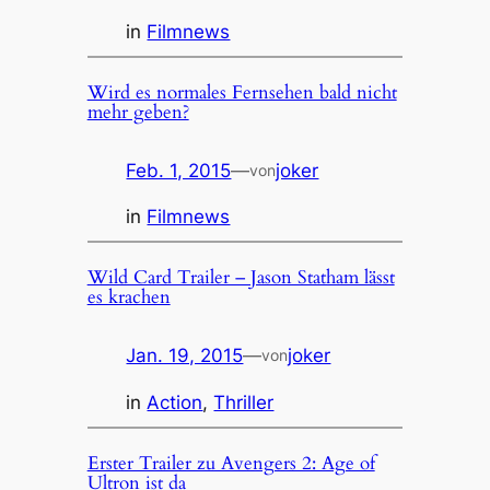
in
Filmnews
Wird es normales Fernsehen bald nicht
mehr geben?
Feb. 1, 2015
—
joker
von
in
Filmnews
Wild Card Trailer – Jason Statham lässt
es krachen
Jan. 19, 2015
—
joker
von
in
Action
, 
Thriller
Erster Trailer zu Avengers 2: Age of
Ultron ist da