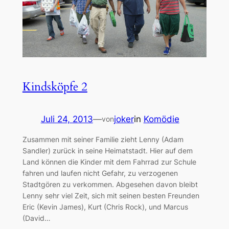
Kindsköpfe 2
Juli 24, 2013
—
joker
in
Komödie
von
Zusammen mit seiner Familie zieht Lenny (Adam
Sandler) zurück in seine Heimatstadt. Hier auf dem
Land können die Kinder mit dem Fahrrad zur Schule
fahren und laufen nicht Gefahr, zu verzogenen
Stadtgören zu verkommen. Abgesehen davon bleibt
Lenny sehr viel Zeit, sich mit seinen besten Freunden
Eric (Kevin James), Kurt (Chris Rock), und Marcus
(David…