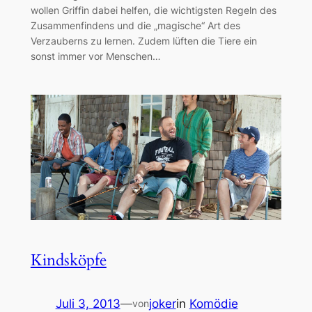
wollen Griffin dabei helfen, die wichtigsten Regeln des
Zusammenfindens und die „magische“ Art des
Verzauberns zu lernen. Zudem lüften die Tiere ein
sonst immer vor Menschen…
Kindsköpfe
Juli 3, 2013
—
joker
in
Komödie
von