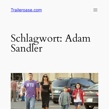
Zum
Traileroase.com
Inhalt
springen
Schlagwort:
Adam
Sandler