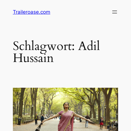
Zum
Traileroase.com
Inhalt
springen
Schlagwort:
Adil
Hussain