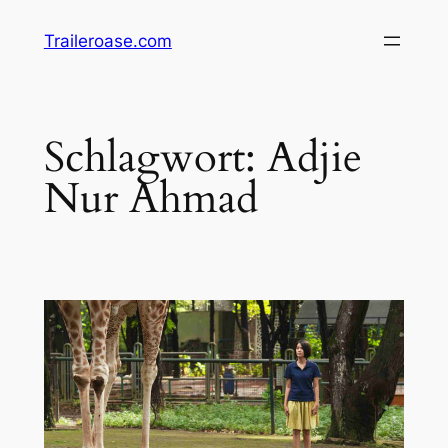
Zum
Traileroase.com
Inhalt
springen
Schlagwort:
Adjie
Nur Ahmad