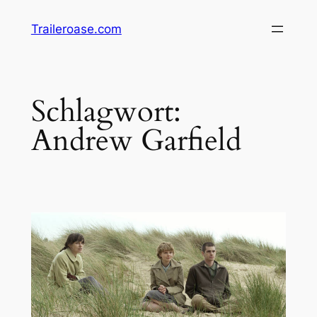
Zum
Traileroase.com
Inhalt
springen
Schlagwort:
Andrew Garfield