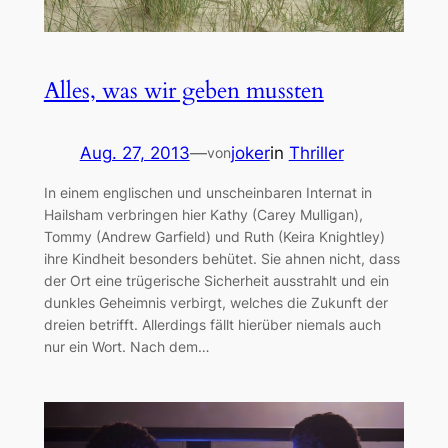
Alles, was wir geben mussten
Aug. 27, 2013
—
joker
in
Thriller
von
In einem englischen und unscheinbaren Internat in
Hailsham verbringen hier Kathy (Carey Mulligan),
Tommy (Andrew Garfield) und Ruth (Keira Knightley)
ihre Kindheit besonders behütet. Sie ahnen nicht, dass
der Ort eine trügerische Sicherheit ausstrahlt und ein
dunkles Geheimnis verbirgt, welches die Zukunft der
dreien betrifft. Allerdings fällt hierüber niemals auch
nur ein Wort. Nach dem…