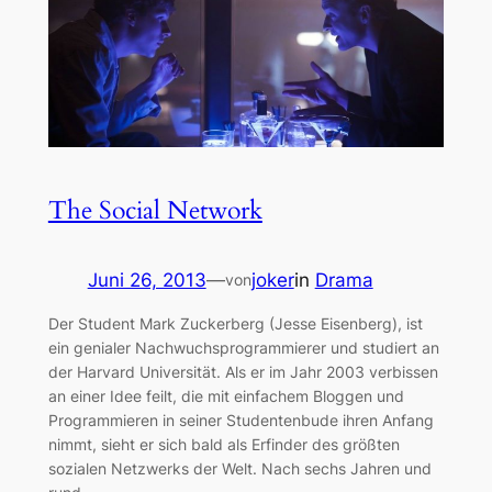
The Social Network
Juni 26, 2013
—
joker
in
Drama
von
Der Student Mark Zuckerberg (Jesse Eisenberg), ist
ein genialer Nachwuchsprogrammierer und studiert an
der Harvard Universität. Als er im Jahr 2003 verbissen
an einer Idee feilt, die mit einfachem Bloggen und
Programmieren in seiner Studentenbude ihren Anfang
nimmt, sieht er sich bald als Erfinder des größten
sozialen Netzwerks der Welt. Nach sechs Jahren und