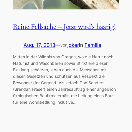
Reine Fellsache – Jetzt wird’s haarig!
Aug. 17, 2013
—
joker
in
Familie
von
Mitten in der Wildnis von Oregon, wo die Natur noch
Natur ist und Waschbären sowie Stinktiere diesen
Einklang schätzen, leben auch die Menschen mit
diesen Gesetzen und schützen aus Respekt die
Bewohner der Gegend. Als jedoch Dan Sanders
(Brendan Fraser) einen Jahresauftrag einer angeblich
ökologischen Baufirma erhält, die Leitung eines Baus
für eine Wohnsiedlung inklusive…