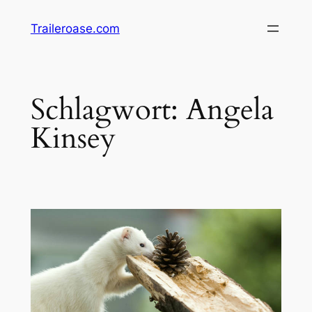
Zum
Traileroase.com
Inhalt
springen
Schlagwort:
Angela
Kinsey