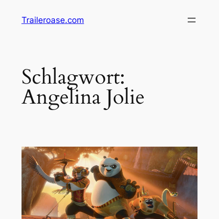
Zum
Traileroase.com
Inhalt
springen
Schlagwort:
Angelina Jolie