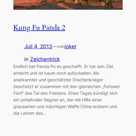
Kung Fu Panda 2
Juli 4, 2013
—
joker
von
in
Zeichentrick
Endlich hat Panda Po es geschafft. Er hat sein Ziel
erreicht und ist kaum noch aufzuhalten. Als
anerkannter und geschätzter Drachenkrieger
beschützt er zusammen mit den glorreichen „Foriosen
Fünf“ das Tal des Friedens. Eines Tages kündigt sich
ein unheilvoller Gegner an, der mit Hilfe einer
grausamen und mächtigen Waffe China erobern und
die Lehren des…