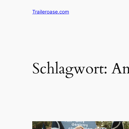
Zum
Traileroase.com
Inhalt
springen
Schlagwort:
An