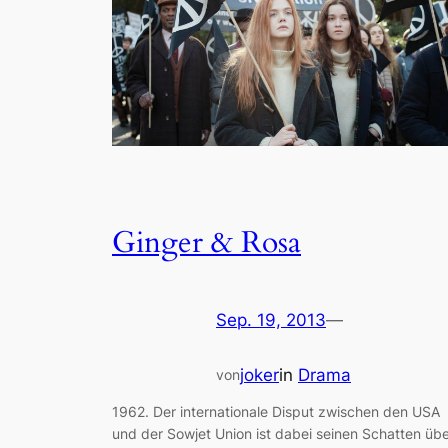
Ginger & Rosa
Sep. 19, 2013
—
joker
in
Drama
von
1962. Der internationale Disput zwischen den USA
und der Sowjet Union ist dabei seinen Schatten üb