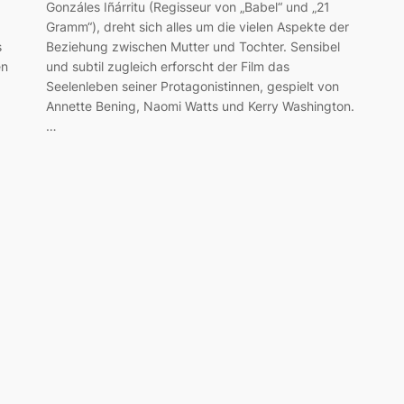
Gonzáles Iñárritu (Regisseur von „Babel“ und „21
Gramm“), dreht sich alles um die vielen Aspekte der
s
Beziehung zwischen Mutter und Tochter. Sensibel
en
und subtil zugleich erforscht der Film das
Seelenleben seiner Protagonistinnen, gespielt von
Annette Bening, Naomi Watts und Kerry Washington.
…