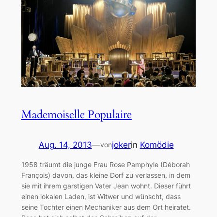
Mademoiselle Populaire
Aug. 14, 2013
—
joker
in
Komödie
von
1958 träumt die junge Frau Rose Pamphyle (Déborah
François) davon, das kleine Dorf zu verlassen, in dem
sie mit ihrem garstigen Vater Jean wohnt. Dieser führt
einen lokalen Laden, ist Witwer und wünscht, dass
seine Tochter einen Mechaniker aus dem Ort heiratet.