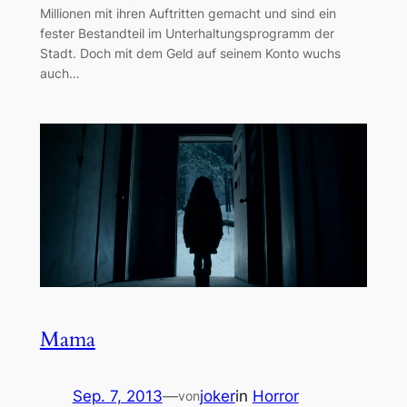
Millionen mit ihren Auftritten gemacht und sind ein
fester Bestandteil im Unterhaltungsprogramm der
Stadt. Doch mit dem Geld auf seinem Konto wuchs
auch…
Mama
Sep. 7, 2013
—
joker
in
Horror
von