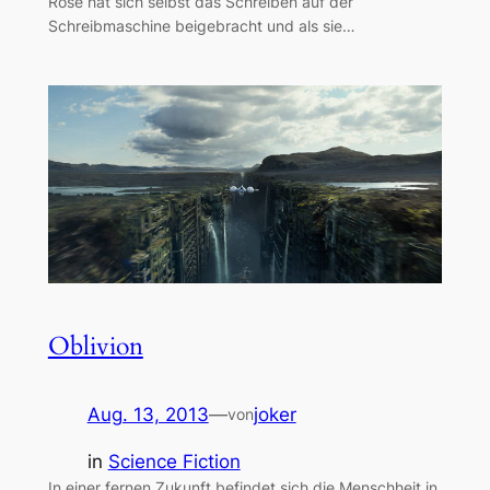
Rose hat sich selbst das Schreiben auf der
Schreibmaschine beigebracht und als sie…
Oblivion
Aug. 13, 2013
—
joker
von
in
Science Fiction
In einer fernen Zukunft befindet sich die Menschheit in