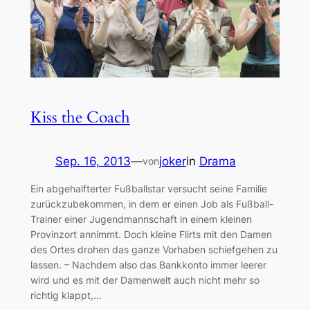
Kiss the Coach
Sep. 16, 2013
—
joker
in
Drama
von
Ein abgehalfterter Fußballstar versucht seine Familie
zurückzubekommen, in dem er einen Job als Fußball-
Trainer einer Jugendmannschaft in einem kleinen
Provinzort annimmt. Doch kleine Flirts mit den Damen
des Ortes drohen das ganze Vorhaben schiefgehen zu
lassen. – Nachdem also das Bankkonto immer leerer
wird und es mit der Damenwelt auch nicht mehr so
richtig klappt,…