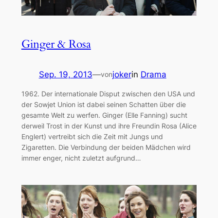
Ginger & Rosa
Sep. 19, 2013
—
joker
in
Drama
von
1962. Der internationale Disput zwischen den USA und
der Sowjet Union ist dabei seinen Schatten über die
gesamte Welt zu werfen. Ginger (Elle Fanning) sucht
derweil Trost in der Kunst und ihre Freundin Rosa (Alice
Englert) vertreibt sich die Zeit mit Jungs und
Zigaretten. Die Verbindung der beiden Mädchen wird
immer enger, nicht zuletzt aufgrund…