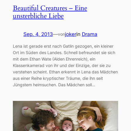
Beautiful Creatures – Eine
unsterbliche Liebe
Sep. 4, 2013
—
joker
in
Drama
von
Lena ist gerade erst nach Gatlin gezogen, ein kleiner
Ort im Süden des Landes. Schnell befreundet sie sich
mit dem Ethan Wate (Alden Ehrenreich), ein
Klassenkamerad von ihr und der Einzige, der sie zu
verstehen scheint. Ethan erkennt in Lena das Mädchen
aus einer Reihe kryptischer Träume, die ihn seit
Jüngstem heimsuchen. Das Mädchen soll…