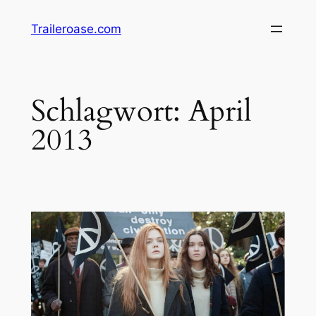
Zum
Traileroase.com
Inhalt
springen
Schlagwort:
April
2013