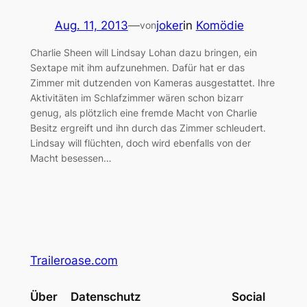
Aug. 11, 2013
—
joker
in
Komödie
von
Charlie Sheen will Lindsay Lohan dazu bringen, ein
Sextape mit ihm aufzunehmen. Dafür hat er das
Zimmer mit dutzenden von Kameras ausgestattet. Ihre
Aktivitäten im Schlafzimmer wären schon bizarr
genug, als plötzlich eine fremde Macht von Charlie
Besitz ergreift und ihn durch das Zimmer schleudert.
Lindsay will flüchten, doch wird ebenfalls von der
Macht besessen…
Traileroase.com
Über
Datenschutz
Social