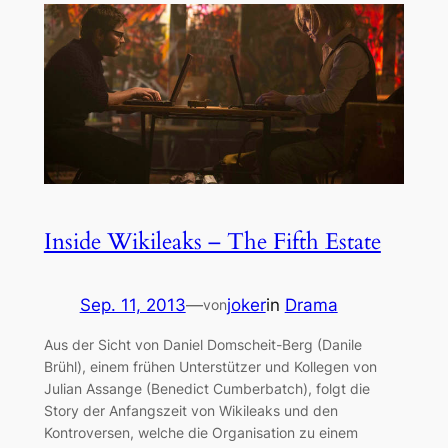
Inside Wikileaks – The Fifth Estate
Sep. 11, 2013
—
joker
in
Drama
von
Aus der Sicht von Daniel Domscheit-Berg (Danile
Brühl), einem frühen Unterstützer und Kollegen von
Julian Assange (Benedict Cumberbatch), folgt die
Story der Anfangszeit von Wikileaks und den
Kontroversen, welche die Organisation zu einem