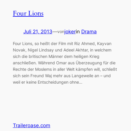
Four Lions
Juli 21, 2013
—
joker
in
Drama
von
Four Lions, so heißt der Film mit Riz Ahmed, Kayvan
Novak, Nigel Lindsay und Adeel Akhtar, in welchem
sich die britischen Männer dem heiligen Krieg
anschließen. Während Omar aus Überzeugung für die
Rechte der Moslems in aller Welt kämpfen will, schließt
sich sein Freund Waj mehr aus Langeweile an – und
weil er keine Entscheidungen ohne…
Traileroase.com