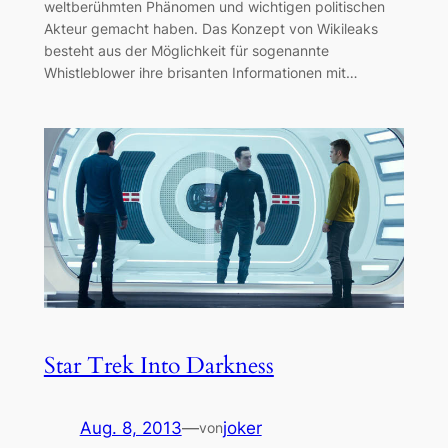
weltberühmten Phänomen und wichtigen politischen
Akteur gemacht haben. Das Konzept von Wikileaks
besteht aus der Möglichkeit für sogenannte
Whistleblower ihre brisanten Informationen mit…
Star Trek Into Darkness
Aug. 8, 2013
—
joker
von