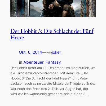
Der Hobbit 3: Die Schlacht der Fünf
Heere
Okt. 6, 2014
—
joker
von
in
Abenteuer
, 
Fantasy
Der Hobbit kehrt am 10. Dezember ins Kino zurück, um
die Trilogie zu vervollständigen. Mit dem Titel „Der
Hobbit 3: Die Schlacht der Fünf Heere“ führt Peter
Jackson auch seine zweite Mittelerde Trilogie zu Ende.
Wer noch das Ende des 2. Teils vor Augen hat, der
wird wie ich wahnsinnig gespannt sein auf den 3.…