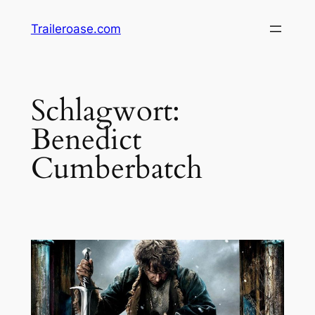
Zum
Traileroase.com
Inhalt
springen
Schlagwort:
Benedict
Cumberbatch