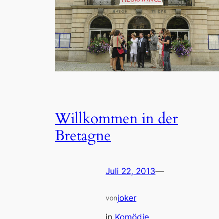
Willkommen in der
Bretagne
Juli 22, 2013
—
joker
von
in
Komödie