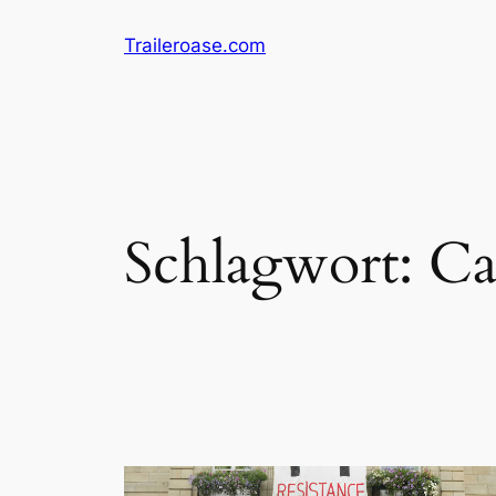
Zum
Traileroase.com
Inhalt
springen
Schlagwort:
Ca