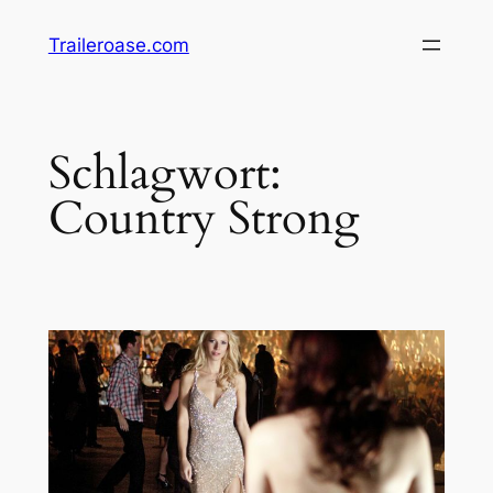
Zum
Traileroase.com
Inhalt
springen
Schlagwort:
Country Strong