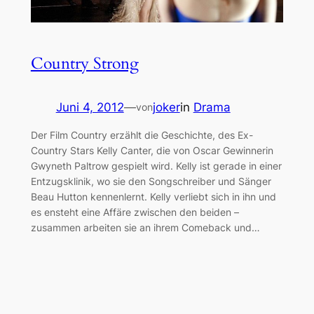
Country Strong
Juni 4, 2012
—
joker
in
Drama
von
Der Film Country erzählt die Geschichte, des Ex-
Country Stars Kelly Canter, die von Oscar Gewinnerin
Gwyneth Paltrow gespielt wird. Kelly ist gerade in einer
Entzugsklinik, wo sie den Songschreiber und Sänger
Beau Hutton kennenlernt. Kelly verliebt sich in ihn und
es ensteht eine Affäre zwischen den beiden –
zusammen arbeiten sie an ihrem Comeback und…