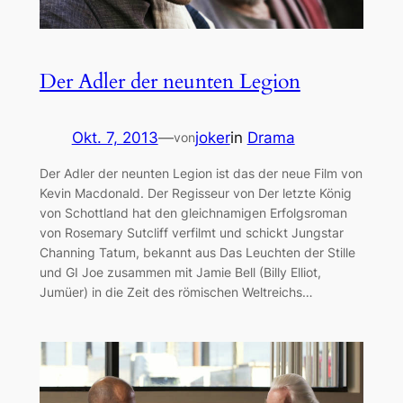
Der Adler der neunten Legion
Okt. 7, 2013
—
joker
in
Drama
von
Der Adler der neunten Legion ist das der neue Film von
Kevin Macdonald. Der Regisseur von Der letzte König
von Schottland hat den gleichnamigen Erfolgsroman
von Rosemary Sutcliff verfilmt und schickt Jungstar
Channing Tatum, bekannt aus Das Leuchten der Stille
und GI Joe zusammen mit Jamie Bell (Billy Elliot,
Jumüer) in die Zeit des römischen Weltreichs…