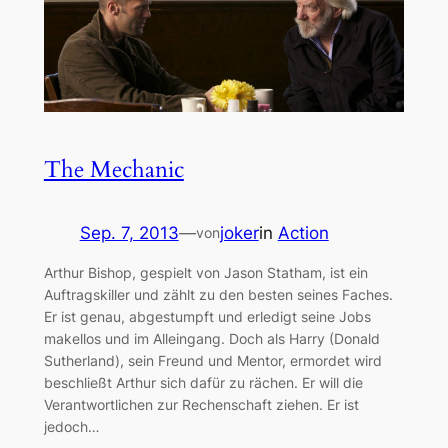
The Mechanic
Sep. 7, 2013
—
joker
in
Action
von
Arthur Bishop, gespielt von Jason Statham, ist ein
Auftragskiller und zählt zu den besten seines Faches.
Er ist genau, abgestumpft und erledigt seine Jobs
makellos und im Alleingang. Doch als Harry (Donald
Sutherland), sein Freund und Mentor, ermordet wird
beschließt Arthur sich dafür zu rächen. Er will die
Verantwortlichen zur Rechenschaft ziehen. Er ist
jedoch…