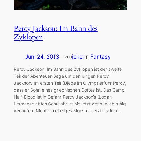
Percy Jackson: Im Bann des
Zyklopen
Juni 24, 2013
—
joker
in
Fantasy
von
Percy Jackson: Im Bann des Zyklopen ist der zweite
Teil der Abenteuer-Saga um den jungen Percy
Jackson. Im ersten Teil (Diebe im Olymp) erfuhr Percy,
dass er Sohn eines griechischen Gottes ist. Das Camp
Half-Blood ist in Gefahr Percy Jackson’s (Logan
Lerman) siebtes Schuljahr ist bis jetzt erstaunlich ruhig
verlaufen. Nicht ein einziges Monster setzte seinen…