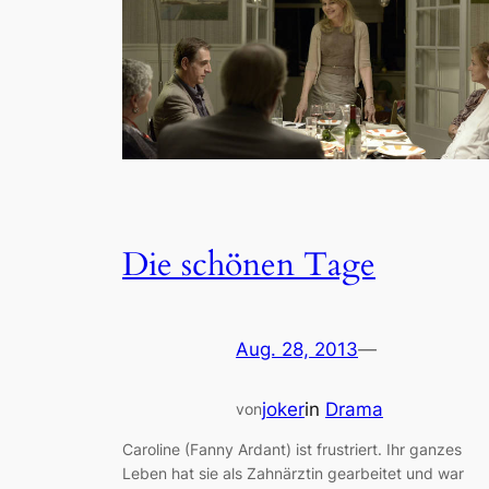
Die schönen Tage
Aug. 28, 2013
—
joker
in
Drama
von
Caroline (Fanny Ardant) ist frustriert. Ihr ganzes
Leben hat sie als Zahnärztin gearbeitet und war