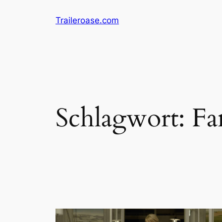
Zum
Traileroase.com
Inhalt
springen
Schlagwort:
Fa