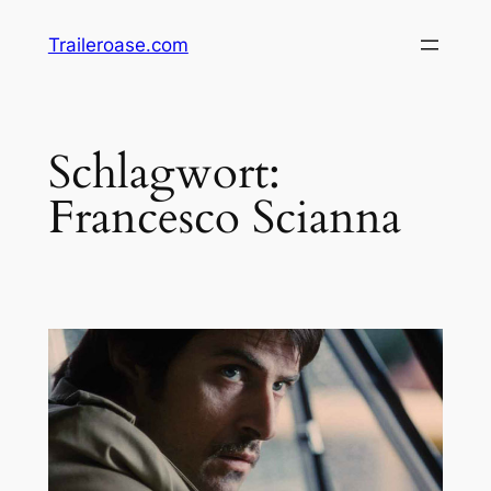
Zum
Traileroase.com
Inhalt
springen
Schlagwort:
Francesco Scianna