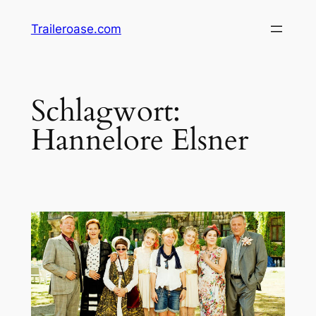
Zum
Traileroase.com
Inhalt
springen
Schlagwort:
Hannelore Elsner