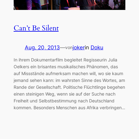
Can’t Be Silent
Aug. 20, 2013
—
joker
in
Doku
von
In ihrem Dokumentarfilm begleitet Regisseurin Julia
Oelkers ein brisantes musikalisches Phänomen, das
auf Missstände aufmerksam machen will, wo sie kaum
jemand sehen kann: im wahrsten Sinne des Wortes, am
Rande der Gesellschaft. Politische Flüchtlinge begehen
einen steinigen Weg, wenn sie auf der Suche nach
Freiheit und Selbstbestimmung nach Deutschland
kommen. Besonders Menschen aus Afrika verbringen…