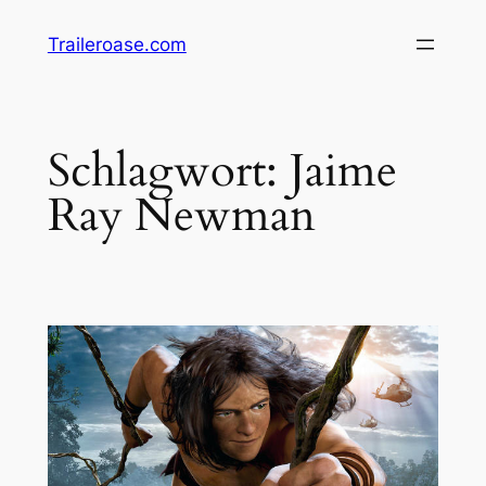
Zum
Traileroase.com
Inhalt
springen
Schlagwort:
Jaime
Ray Newman