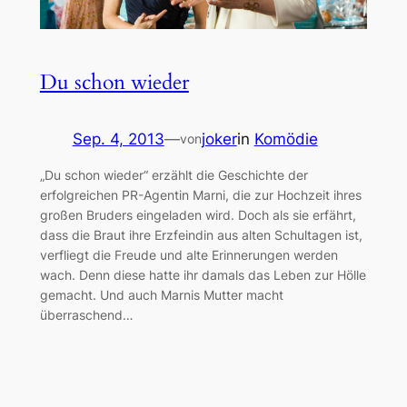
Du schon wieder
Sep. 4, 2013
—
joker
in
Komödie
von
„Du schon wieder“ erzählt die Geschichte der
erfolgreichen PR-Agentin Marni, die zur Hochzeit ihres
großen Bruders eingeladen wird. Doch als sie erfährt,
dass die Braut ihre Erzfeindin aus alten Schultagen ist,
verfliegt die Freude und alte Erinnerungen werden
wach. Denn diese hatte ihr damals das Leben zur Hölle
gemacht. Und auch Marnis Mutter macht
überraschend…