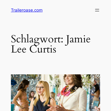
Zum
Traileroase.com
Inhalt
springen
Schlagwort:
Jamie
Lee Curtis