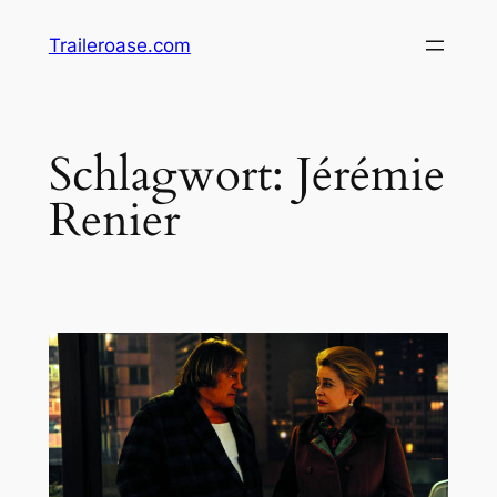
Zum
Traileroase.com
Inhalt
springen
Schlagwort:
Jérémie
Renier