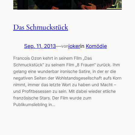
Das Schmuckstück
Sep. 11, 2013
—
joker
in
Komödie
von
Francois Ozon kehrt in seinem Film „Das
Schmuckstück“ zu seinem Film „8 Frauen“ zurück. Ihm
gelang eine wunderbar ironische Satire, in der er die
negativen Seiten der Wohlstandsgesellschaft aufs Korn
nimmt, immer das letzte Wort zu haben und Macht –
und Profitbesessen zu sein. Mit dabei wieder etliche
französische Stars. Der Film wurde zum
Publikumsliebling in…