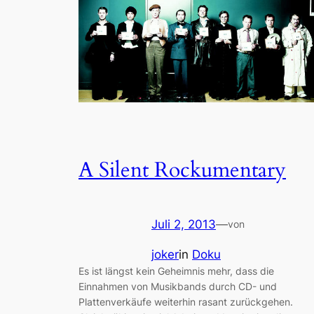
A Silent Rockumentary
Juli 2, 2013
—
von
joker
in
Doku
Es ist längst kein Geheimnis mehr, dass die
Einnahmen von Musikbands durch CD- und
Plattenverkäufe weiterhin rasant zurückgehen.