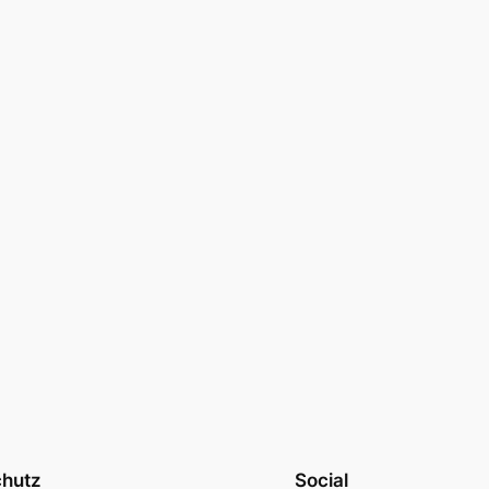
chutz
Social