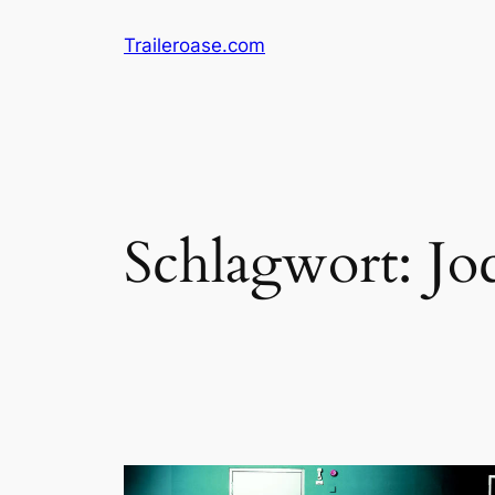
Zum
Traileroase.com
Inhalt
springen
Schlagwort:
Jo