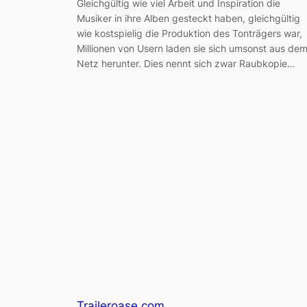
Gleichgültig wie viel Arbeit und Inspiration die
Musiker in ihre Alben gesteckt haben, gleichgültig
wie kostspielig die Produktion des Tonträgers war,
Millionen von Usern laden sie sich umsonst aus de
Netz herunter. Dies nennt sich zwar Raubkopie…
Traileroase.com