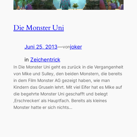
Die Monster Uni
Juni 25, 2013
—
joker
von
in
Zeichentrick
In Die Monster Uni geht es zurück in die Vergangenheit
von Mike und Sulley, den beiden Monstern, die bereits
in dem Film Monster AG gezeigt haben, wie man
Kindern das Gruseln lehrt. Mit viel Eifer hat es Mike auf
die begehrte Monster Uni geschafft und belegt
‚Erschrecken‘ als Hauptfach. Bereits als kleines
Monster hatte er sich nichts…