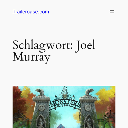
Zum
Traileroase.com
Inhalt
springen
Schlagwort:
Joel
Murray