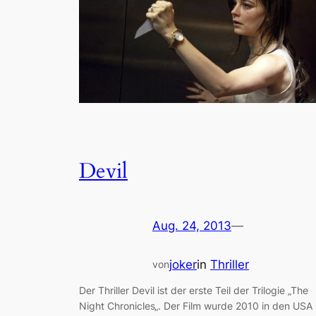
Devil
Aug. 24, 2013
—
joker
in
Thriller
von
Der Thriller Devil ist der erste Teil der Trilogie „The
Night Chronicles„. Der Film wurde 2010 in den USA