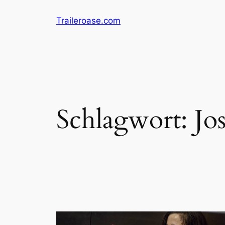
Zum
Traileroase.com
Inhalt
springen
Schlagwort:
Jo