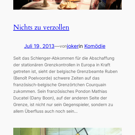
Nichts zu verzollen
Juli 19, 2013
—
joker
in
Komödie
von
Seit das Schlenger-Abkommen für die Abschaffung
der stationären Grenzkontrollen in Europa in Kraft
getreten ist, sieht der belgische Grenzbeamte Ruben
(Benoît Poelvoorde) schwere Zeiten auf das
französisch-belgische Grenzörtchen Courquain
zukommen. Sein französisches Pondon Mathias
Ducatel (Dany Boon), auf der anderen Seite der
Grenze, ist nicht nur sein Gegenspieler, sondern zu
allem Überfluss auch noch sein…