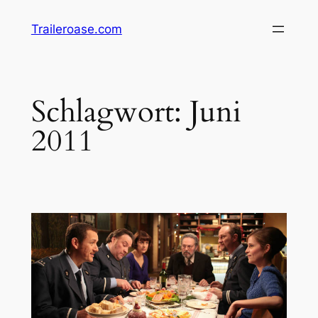
Zum
Traileroase.com
Inhalt
springen
Schlagwort:
Juni
2011