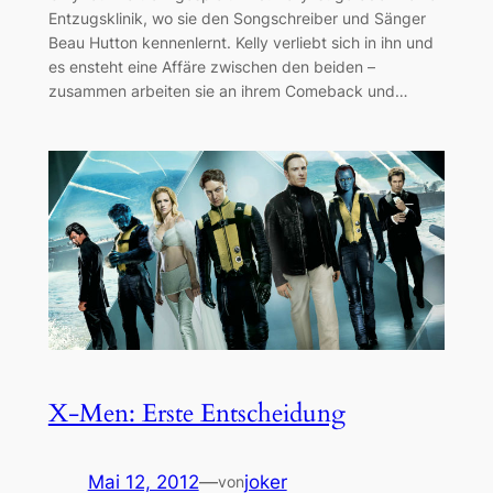
Entzugsklinik, wo sie den Songschreiber und Sänger
Beau Hutton kennenlernt. Kelly verliebt sich in ihn und
es ensteht eine Affäre zwischen den beiden –
zusammen arbeiten sie an ihrem Comeback und…
X-Men: Erste Entscheidung
Mai 12, 2012
—
joker
von