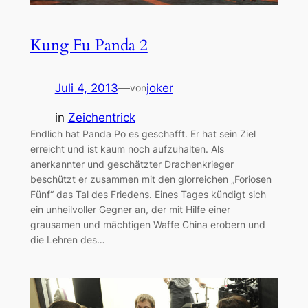
Kung Fu Panda 2
Juli 4, 2013
—
joker
von
in
Zeichentrick
Endlich hat Panda Po es geschafft. Er hat sein Ziel
erreicht und ist kaum noch aufzuhalten. Als
anerkannter und geschätzter Drachenkrieger
beschützt er zusammen mit den glorreichen „Foriosen
Fünf“ das Tal des Friedens. Eines Tages kündigt sich
ein unheilvoller Gegner an, der mit Hilfe einer
grausamen und mächtigen Waffe China erobern und
die Lehren des…