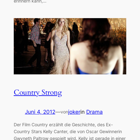
erinnern kann,…
Country Strong
Juni 4, 2012
—
joker
in
Drama
von
Der Film Country erzählt die Geschichte, des Ex-
Country Stars Kelly Canter, die von Oscar Gewinnerin
Gwyneth Paltrow gespielt wird. Kelly ist gerade in einer