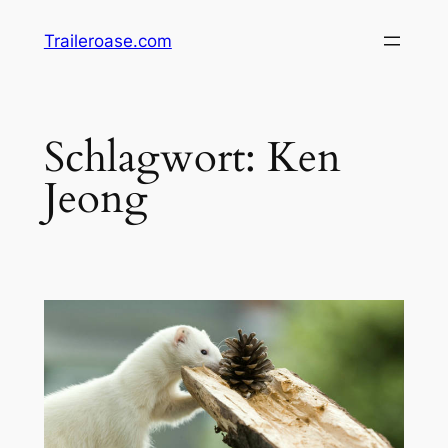
Zum
Traileroase.com
Inhalt
springen
Schlagwort:
Ken
Jeong