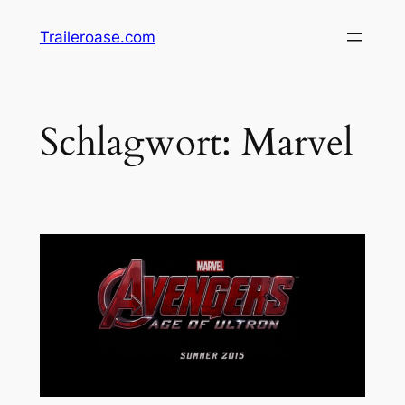
Zum
Traileroase.com
Inhalt
springen
Schlagwort:
Marvel