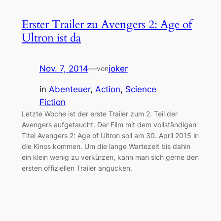
Erster Trailer zu Avengers 2: Age of
Ultron ist da
Nov. 7, 2014
—
joker
von
in
Abenteuer
, 
Action
, 
Science
Fiction
Letzte Woche ist der erste Trailer zum 2. Teil der
Avengers aufgetaucht. Der Film mit dem vollständigen
Titel Avengers 2: Age of Ultron soll am 30. April 2015 in
die Kinos kommen. Um die lange Wartezeit bis dahin
ein klein wenig zu verkürzen, kann man sich gerne den
ersten offiziellen Trailer angucken.