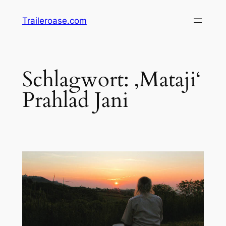
Zum
Traileroase.com
Inhalt
springen
Schlagwort:
‚Mataji‘
Prahlad Jani