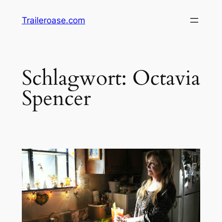
Zum
Traileroase.com
Inhalt
springen
Schlagwort:
Octavia
Spencer