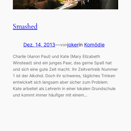
Smashed
Dez. 14, 2013
—
joker
in
Komödie
von
Charlie (Aaron Paul) und Kate (Mary Elizabeth
Winstead) sind ein junges Paar, das gerne Spaß hat
und sich eine gute Zeit macht. Ihr Zeitvertreib Nummer
1 ist der Alkohol. Doch ihr schweres, tägliches Trinken
entwickelt sich langsam aber sicher zum Problem.
Kate arbeitet als Lehrerin in einer lokalen Grundschule
und kommt immer häufiger mit einem…