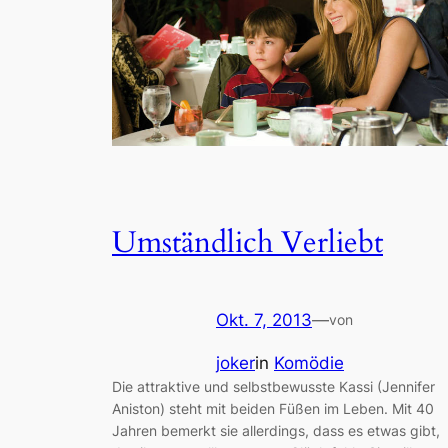
Umständlich Verliebt
Okt. 7, 2013
—
von
joker
in
Komödie
Die attraktive und selbstbewusste Kassi (Jennifer
Aniston) steht mit beiden Füßen im Leben. Mit 40
Jahren bemerkt sie allerdings, dass es etwas gibt,