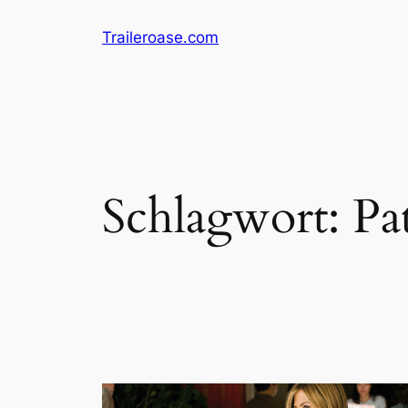
Zum
Traileroase.com
Inhalt
springen
Schlagwort:
Pa