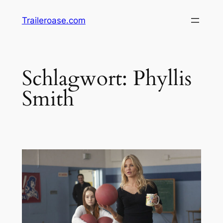
Zum
Traileroase.com
Inhalt
springen
Schlagwort:
Phyllis
Smith