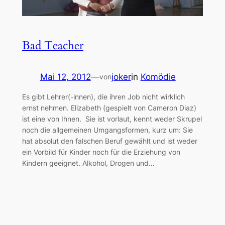
Bad Teacher
Mai 12, 2012
—
joker
in
Komödie
von
Es gibt Lehrer(-innen), die ihren Job nicht wirklich
ernst nehmen. Elizabeth (gespielt von Cameron Diaz)
ist eine von Ihnen. Sie ist vorlaut, kennt weder Skrupel
noch die allgemeinen Umgangsformen, kurz um: Sie
hat absolut den falschen Beruf gewählt und ist weder
ein Vorbild für Kinder noch für die Erziehung von
Kindern geeignet. Alkohol, Drogen und…