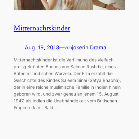
Mitternachtskinder
Aug. 19, 2013
—
joker
in
Drama
von
Mitternachtskinder ist die Verfilmung des vielfach
preisgekrönten Buches von Salman Rushdie, eines
Briten mit indischen Wurzeln. Der Film erzählt die
Geschichte des Kindes Saleem Sinai (Satya Bhabha),
der in eine reiche muslimische Familie in Indien hinein
geboren wird, und zwar genau an jenem 15. August
1947, als Indien die Unabhängigkeit vom Britischen
Empire erklärt. Bald…