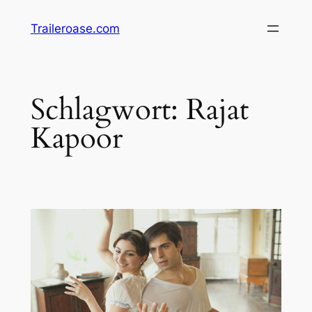
Zum
Traileroase.com
Inhalt
springen
Schlagwort:
Rajat
Kapoor