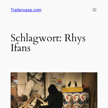
Zum
Traileroase.com
Inhalt
springen
Schlagwort:
Rhys
Ifans