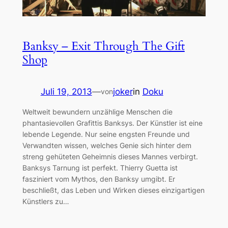
Banksy – Exit Through The Gift
Shop
Juli 19, 2013
—
joker
in
Doku
von
Weltweit bewundern unzählige Menschen die
phantasievollen Grafittis Banksys. Der Künstler ist eine
lebende Legende. Nur seine engsten Freunde und
Verwandten wissen, welches Genie sich hinter dem
streng gehüteten Geheimnis dieses Mannes verbirgt.
Banksys Tarnung ist perfekt. Thierry Guetta ist
fasziniert vom Mythos, den Banksy umgibt. Er
beschließt, das Leben und Wirken dieses einzigartigen
Künstlers zu…