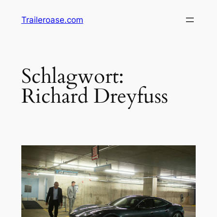
Zum
Traileroase.com
Inhalt
springen
Schlagwort:
Richard Dreyfuss