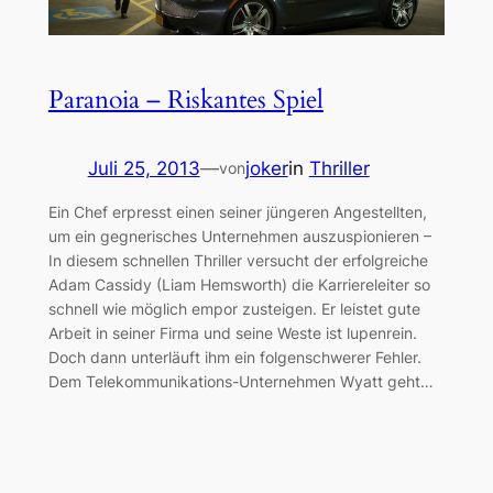
Paranoia – Riskantes Spiel
Juli 25, 2013
—
joker
in
Thriller
von
Ein Chef erpresst einen seiner jüngeren Angestellten,
um ein gegnerisches Unternehmen auszuspionieren –
In diesem schnellen Thriller versucht der erfolgreiche
Adam Cassidy (Liam Hemsworth) die Karriereleiter so
schnell wie möglich empor zusteigen. Er leistet gute
Arbeit in seiner Firma und seine Weste ist lupenrein.
Doch dann unterläuft ihm ein folgenschwerer Fehler.
Dem Telekommunikations-Unternehmen Wyatt geht…