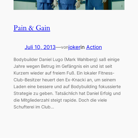
Pain & Gain
Juli 10, 2013
—
joker
in
Action
von
Bodybuilder Daniel Lugo (Mark Wahlberg) saß einige
Jahre wegen Betrug im Gefängnis ein und ist seit
Kurzem wieder auf freiem Fuß. Ein lokaler Fitness-
Club-Besitzer heuert den Ex-Knacki an, um seinem
Laden eine bessere und auf Bodybuilding fokussierte
Strategie zu geben. Tatsächlich hat Daniel Erfolg und
die Mitgliederzahl steigt rapide. Doch die viele
Schufterei im Club…