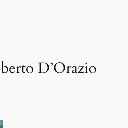
berto D’Orazio