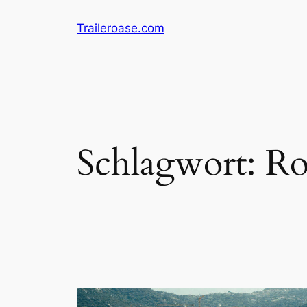
Zum
Traileroase.com
Inhalt
springen
Schlagwort:
Ro