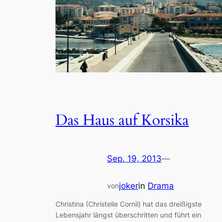
Das Haus auf Korsika
Sep. 19, 2013
—
joker
in
Drama
von
Christina (Christelle Cornil) hat das dreißigste
Lebensjahr längst überschritten und führt ein