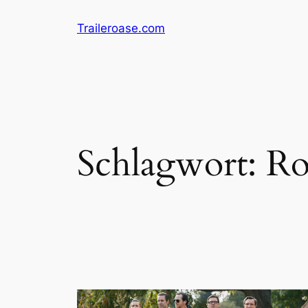
Zum
Traileroase.com
Inhalt
springen
Schlagwort:
Ro