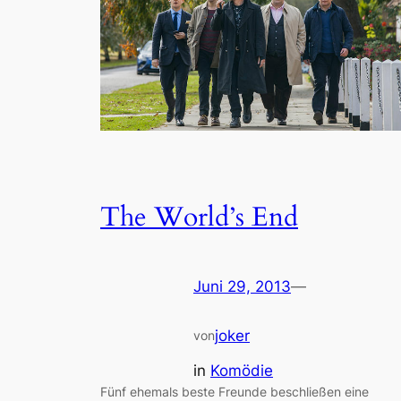
The World’s End
Juni 29, 2013
—
joker
von
in
Komödie
Fünf ehemals beste Freunde beschließen eine