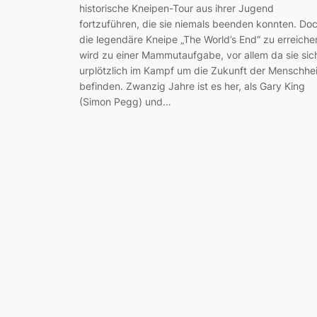
historische Kneipen-Tour aus ihrer Jugend
fortzuführen, die sie niemals beenden konnten. Do
die legendäre Kneipe „The World’s End“ zu erreiche
wird zu einer Mammutaufgabe, vor allem da sie sic
urplötzlich im Kampf um die Zukunft der Menschhei
befinden. Zwanzig Jahre ist es her, als Gary King
(Simon Pegg) und…