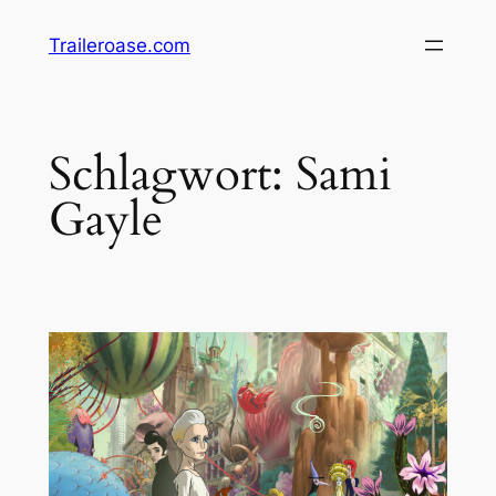
Zum
Traileroase.com
Inhalt
springen
Schlagwort:
Sami
Gayle