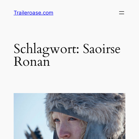
Zum
Traileroase.com
Inhalt
springen
Schlagwort:
Saoirse
Ronan