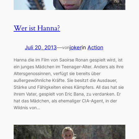
Wer ist Hanna?
Juli 20, 2013
—
joker
in
Action
von
Hanna die im Film von Saoirse Ronan gespielt wird, ist
ein junges Mädchen im Teenager-Alter. Anders als ihre
Altersgenossinnen, verfügt sie bereits über
außergewöhnliche Kräfte. Sie besitzt die Ausdauer,
Stärke und Fähigkeiten eines Kämpfers. All das hat sie
ihrem Vater, gespielt von Eric Bana, zu verdanken. Er
hat das Mädchen, als ehemaliger CIA-Agent, in der
Wildnis von…