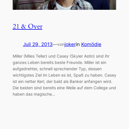
21 & Over
Juli 29, 2013
—
joker
in
Komödie
von
Miller (Miles Teller) und Casey (Skyler Astin) sind ihr
ganzes Leben bereits beste Freunde. Miller ist ein
aufgedrehter, schnell sprechender Typ, dessen
wichtigstes Ziel im Leben es ist, Spaß zu haben. Casey
ist ein netter Kerl, der bald als Banker anfangen wird.
Die beiden sind bereits eine Weile auf dem College und
haben das magische…