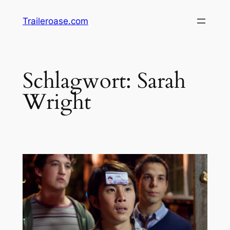
Zum
Traileroase.com
Inhalt
springen
Schlagwort:
Sarah
Wright