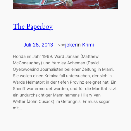
The Paperboy
Juli 28, 2013
—
joker
in
Krimi
von
Florida im Jahr 1969. Ward Jansen (Matthew
McConaughey) und Yardley Acheman (David
Oyelowo)sind Journalisten bei einer Zeitung in Miami.
Sie wollen einen Kriminalfall untersuchen, der sich in
Wards Heimatort in der tiefen Provinz ereignet hat. Ein
Sheriff war ermordet worden, und für die Mordtat sitzt
ein undurchsichtiger Mann namens Hillary Van
Wetter (John Cusack) im Gefängnis. Er muss sogar
mit…