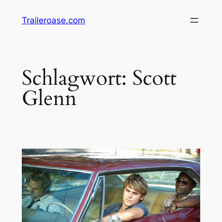
Zum
Traileroase.com
Inhalt
springen
Schlagwort:
Scott
Glenn