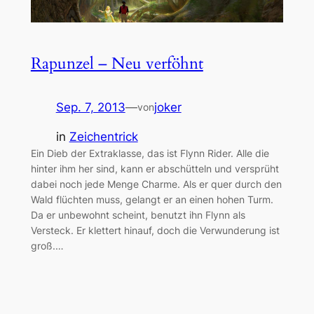
Rapunzel – Neu verföhnt
Sep. 7, 2013
—
joker
von
in
Zeichentrick
Ein Dieb der Extraklasse, das ist Flynn Rider. Alle die
hinter ihm her sind, kann er abschütteln und versprüht
dabei noch jede Menge Charme. Als er quer durch den
Wald flüchten muss, gelangt er an einen hohen Turm.
Da er unbewohnt scheint, benutzt ihn Flynn als
Versteck. Er klettert hinauf, doch die Verwunderung ist
groß.…