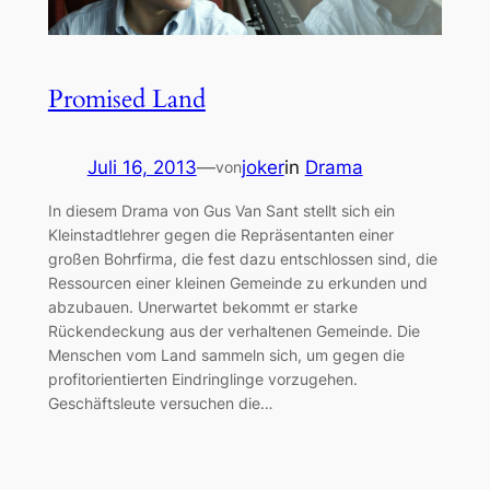
Promised Land
Juli 16, 2013
—
joker
in
Drama
von
In diesem Drama von Gus Van Sant stellt sich ein
Kleinstadtlehrer gegen die Repräsentanten einer
großen Bohrfirma, die fest dazu entschlossen sind, die
Ressourcen einer kleinen Gemeinde zu erkunden und
abzubauen. Unerwartet bekommt er starke
Rückendeckung aus der verhaltenen Gemeinde. Die
Menschen vom Land sammeln sich, um gegen die
profitorientierten Eindringlinge vorzugehen.
Geschäftsleute versuchen die…