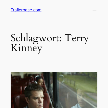
Zum
Traileroase.com
Inhalt
springen
Schlagwort:
Terry
Kinney