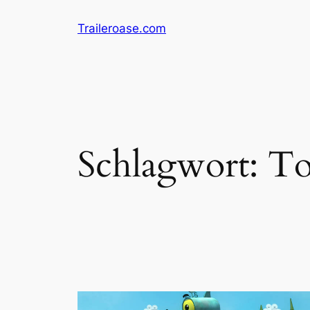
Zum
Traileroase.com
Inhalt
springen
Schlagwort:
To