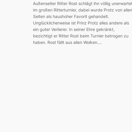
Außenseiter Ritter Rost schlägt ihn völlig unerwarte
im großen Ritterturnier, dabei wurde Protz von alle
Seiten als haushoher Favorit gehandelt.
Unglücklicherweise ist Prinz Protz alles andere als
ein guter Verlierer. In seiner Ehre gekränkt,
bezichtigt er Ritter Rost beim Turnier betrogen zu
haben. Rost fällt aus allen Wolken.…