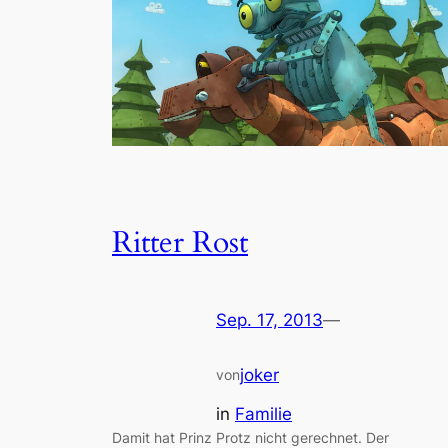
Ritter Rost
Sep. 17, 2013
—
joker
von
in
Familie
Damit hat Prinz Protz nicht gerechnet. Der