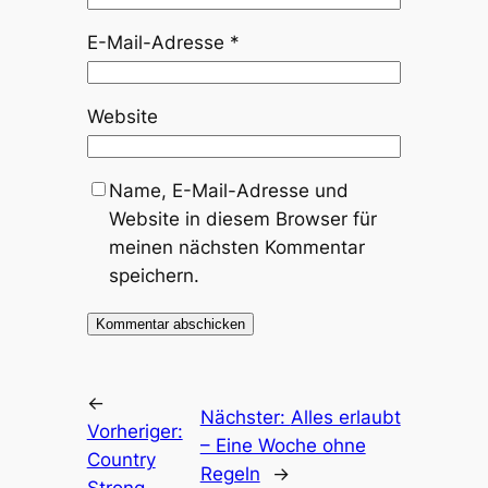
E-Mail-Adresse
*
Website
Name, E-Mail-Adresse und
Website in diesem Browser für
meinen nächsten Kommentar
speichern.
←
Nächster:
Alles erlaubt
Vorheriger:
– Eine Woche ohne
Country
Regeln
→
Strong