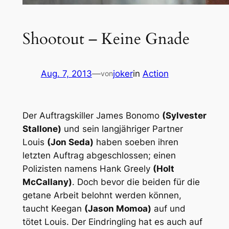
Shootout – Keine Gnade
Aug. 7, 2013
—
joker
in
Action
von
Der Auftragskiller James Bonomo
(Sylvester
Stallone)
und sein langjähriger Partner
Louis
(Jon Seda)
haben soeben ihren
letzten Auftrag abgeschlossen; einen
Polizisten namens Hank Greely
(Holt
McCallany)
. Doch bevor die beiden für die
getane Arbeit belohnt werden können,
taucht Keegan
(Jason Momoa)
auf und
tötet Louis. Der Eindringling hat es auch auf