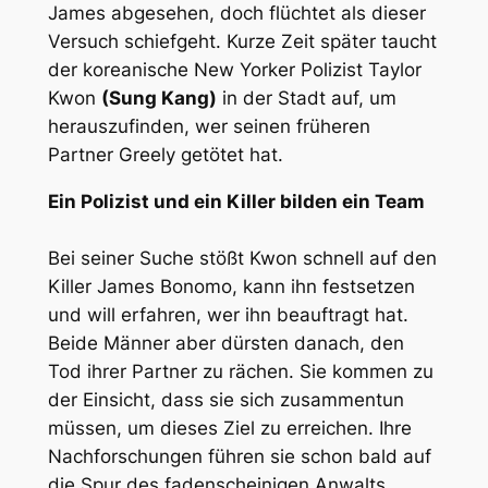
James abgesehen, doch flüchtet als dieser
Versuch schiefgeht. Kurze Zeit später taucht
der koreanische New Yorker Polizist Taylor
Kwon
(Sung Kang)
in der Stadt auf, um
herauszufinden, wer seinen früheren
Partner Greely getötet hat.
Ein Polizist und ein Killer bilden ein Team
Bei seiner Suche stößt Kwon schnell auf den
Killer James Bonomo, kann ihn festsetzen
und will erfahren, wer ihn beauftragt hat.
Beide Männer aber dürsten danach, den
Tod ihrer Partner zu rächen. Sie kommen zu
der Einsicht, dass sie sich zusammentun
müssen, um dieses Ziel zu erreichen. Ihre
Nachforschungen führen sie schon bald auf
die Spur des fadenscheinigen Anwalts