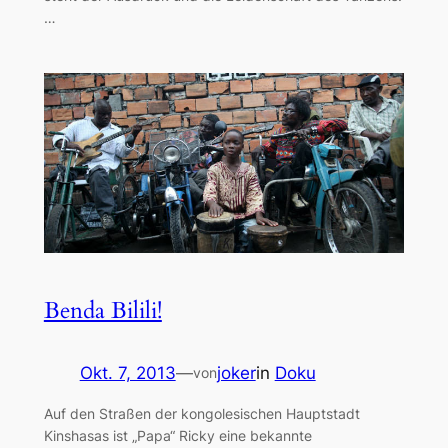
…
Benda Bilili!
Okt. 7, 2013
—
joker
in
Doku
von
Auf den Straßen der kongolesischen Hauptstadt
Kinshasas ist „Papa“ Ricky eine bekannte