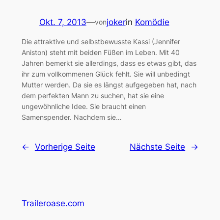
Okt. 7, 2013
—
joker
in
Komödie
von
Die attraktive und selbstbewusste Kassi (Jennifer
Aniston) steht mit beiden Füßen im Leben. Mit 40
Jahren bemerkt sie allerdings, dass es etwas gibt, das
ihr zum vollkommenen Glück fehlt. Sie will unbedingt
Mutter werden. Da sie es längst aufgegeben hat, nach
dem perfekten Mann zu suchen, hat sie eine
ungewöhnliche Idee. Sie braucht einen
Samenspender. Nachdem sie…
←
Vorherige Seite
Nächste Seite
→
Traileroase.com