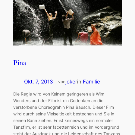
Pina
Okt. 7, 2013
—
joker
in
Familie
von
Die Regie wird von Keinem geringeren als Wim
Wenders und der Film ist ein Gedenken an die
verstorbene Choreograhin Pina Bausch. Dieser Film
wird durch seine Vielseitigkeit bestechen und Sie in
seinen Bann ziehen. Er ist keineswegs ein normaler
Tanzfilm, er ist sehr facettenreich und im Vordergrund
steht der Ausdruck und die Leidenschaft des Tanzens.