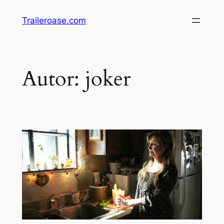
Zum
Traileroase.com
Inhalt
springen
Autor:
joker