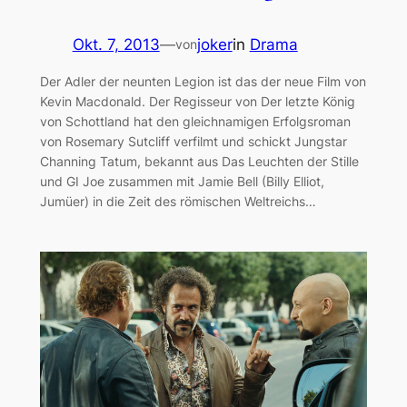
Okt. 7, 2013
—
joker
in
Drama
von
Der Adler der neunten Legion ist das der neue Film von
Kevin Macdonald. Der Regisseur von Der letzte König
von Schottland hat den gleichnamigen Erfolgsroman
von Rosemary Sutcliff verfilmt und schickt Jungstar
Channing Tatum, bekannt aus Das Leuchten der Stille
und GI Joe zusammen mit Jamie Bell (Billy Elliot,
Jumüer) in die Zeit des römischen Weltreichs…