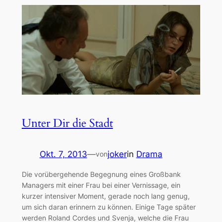
Unter Dir die Stadt
Okt. 7, 2013
—
joker
in
Drama
von
Die vorübergehende Begegnung eines Großbank
Managers mit einer Frau bei einer Vernissage, ein
kurzer intensiver Moment, gerade noch lang genug,
um sich daran erinnern zu können. Einige Tage später
werden Roland Cordes und Svenja, welche die Frau