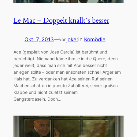
Le Mac – Doppelt knallt´s besser
Okt. 7, 2013
—
joker
in
Komödie
von
Ace (gespielt von José Garcia) ist berühmt und
berüchtigt. Niemand käme ihm je in die Quere, denn
jeder weiß, dass man sich mit Ace besser nicht
anlegen sollte – oder man ansonsten schnell Ärger am
Hals hat. Zu verdanken hat Ace seinen Ruf seinen
Machenschaften in puncto Zuhälterei, seiner großen
Klappe und nicht zuletzt seinem
Gangsterdasein. Doch…