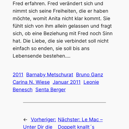
Fred erfahren. Fred verändert sich und
nimmt sich seine Freiheiten, die er haben
möchte, womit Anita nicht klar kommt. Sie
fühlt sich von ihm allein gelassen und fragt
sich, ob eine Beziehung mit Fred noch Sinn
hat. Die Liebe, die sie verbindet soll nicht
einfach so enden, sie soll bis ans
Lebensende bestehen….
2011
Barnaby Metschurat
Bruno Ganz
Carina N. Wiese
Januar 2011
Leonie
Benesch
Senta Berger
←
Vorheriger:
Nächster:
Le Mac –
Unter Dir die
Doppelt knallt´s