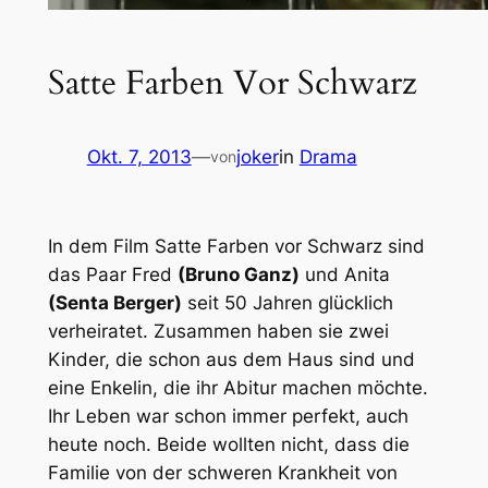
Satte Farben Vor Schwarz
Okt. 7, 2013
—
joker
in
Drama
von
In dem Film Satte Farben vor Schwarz sind
das Paar Fred
(Bruno Ganz)
und Anita
(Senta Berger)
seit 50 Jahren glücklich
verheiratet. Zusammen haben sie zwei
Kinder, die schon aus dem Haus sind und
eine Enkelin, die ihr Abitur machen möchte.
Ihr Leben war schon immer perfekt, auch
heute noch. Beide wollten nicht, dass die
Familie von der schweren Krankheit von