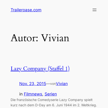
Zum
Traileroase.com
Inhalt
springen
Autor:
Vivian
Lazy Company (Staffel 1)
Nov. 23, 2015
—
Vivian
von
in
Filmnews
, 
Serien
Die französische Comedyserie Lazy Company spielt
kurz nach dem D-Day am 6. Juni 1944 im 2. Weltkrieg.