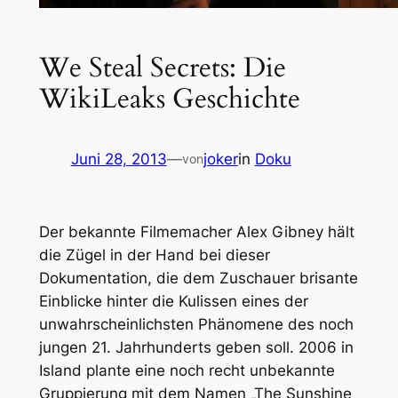
We Steal Secrets: Die
WikiLeaks Geschichte
Juni 28, 2013
—
joker
in
Doku
von
Der bekannte Filmemacher Alex Gibney hält
die Zügel in der Hand bei dieser
Dokumentation, die dem Zuschauer brisante
Einblicke hinter die Kulissen eines der
unwahrscheinlichsten Phänomene des noch
jungen 21. Jahrhunderts geben soll. 2006 in
Island plante eine noch recht unbekannte
Gruppierung mit dem Namen „The Sunshine