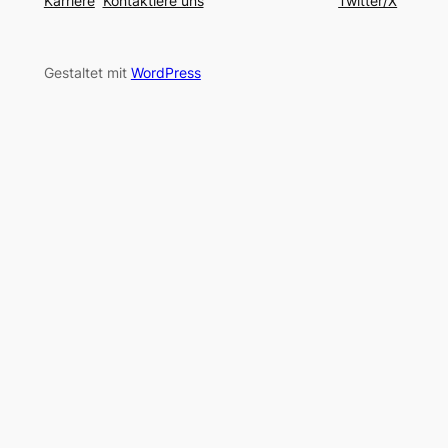
Karriere
Kontaktiere uns
Twitter/X
Gestaltet mit
WordPress